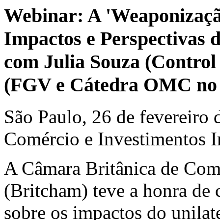
Webinar: A 'Weaponizaçã
Impactos e Perspectivas d
com Julia Souza (Control
(FGV e Cátedra OMC no 
São Paulo, 26 de fevereiro 
Comércio e Investimentos I
A Câmara Britânica de Comé
(Britcham) teve a honra de
sobre os impactos do unila