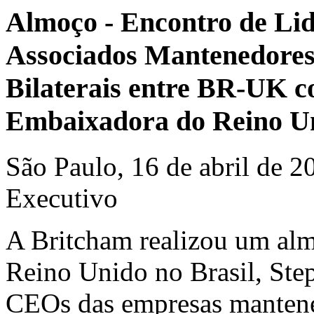
Almoço - Encontro de Li
Associados Mantenedores
Bilaterais entre BR-UK 
Embaixadora do Reino Un
São Paulo, 16 de abril de 2
Executivo
A Britcham realizou um al
Reino Unido no Brasil, St
CEOs das empresas manten