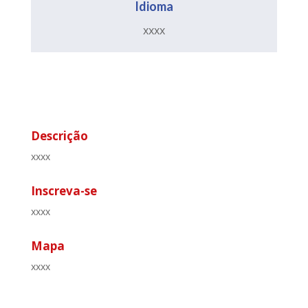
Idioma
xxxx
Descrição
xxxx
Inscreva-se
xxxx
Mapa
xxxx