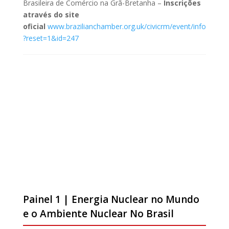
Brasileira de Comércio na Grã-Bretanha –
Inscrições
através do site
oficial
www.brazilianchamber.org.uk/civicrm/event/info
?reset=1&id=247
Painel 1 | Energia Nuclear no Mundo
e o Ambiente Nuclear No Brasil