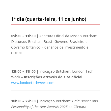
1ª dia (quarta-feira, 11 de junho)
09h30 – 11h30
| Abertura Oficial da Missão Britcham
Discursos Britcham Brasil, Governo Brasileiro e
Governo Britânico – Cenários de Investimento e
COP30
12h00 – 18h00
| Indicação Britcham: London Tech
Week –
Inscrições através do site oficial
www.londontechweek.com
18h30 – 22h30
| Indicação Britcham:
Gala Dinner and
Personality of the Year Awards 2025
da Câmara