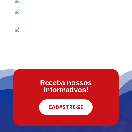
Receba nossos
informativos!
CADASTRE-SE