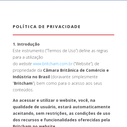
POLÍTICA DE PRIVACIDADE
1. Introdução
Este instrumento (“Termos de Uso”) define as regras
para a utilização
do
website
www.britcham.com.br
(“Website”), de
propriedade da
Câmara Britânica de Comércio e
Indústria no Brasil
(doravante simplesmente
“
Britcham
“), bem como para o acesso aos seus
conteúdos.
Ao acessar e utilizar o website, você, na
qualidade de usuário, estará automaticamente
aceitando, sem restrições, as condições de uso
dos recursos e funcionalidades oferecidas pela
Britcham no website.