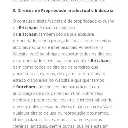
3. Direitos de Propriedade Intelectual e Industrial
O conteúdo deste Website é de propriedade exclusiva
da
Britcham
. A marca e logotipo
da
Britcham
também são de sua exclusiva
propriedade, sendo protegidos pelas leis de direitos
autorais nacionais e internacionais. Ao acessar o
Website, Você se obriga a respeitar todos os direitos
de propriedade intelectual e industrial da
Britcham
,
bem como todos os direitos de terceiros que
porventura estejam ou, de alguma forma, tenham
estado disponíveis no Website a qualquer tempo.
A
Britcham
não concede nenhuma licença ou
autorização de uso, de nenhum tipo, sobre seus
direitos de propriedade industrial e intelectual, sendo
que o simples acesso ao Website não confere a Você
qualquer direito de uso ou reprodução dos nomes,
títulos, palavras, frases, marcas, patentes, obras
literárias, artísticas, dentre outras, que nele estejam,