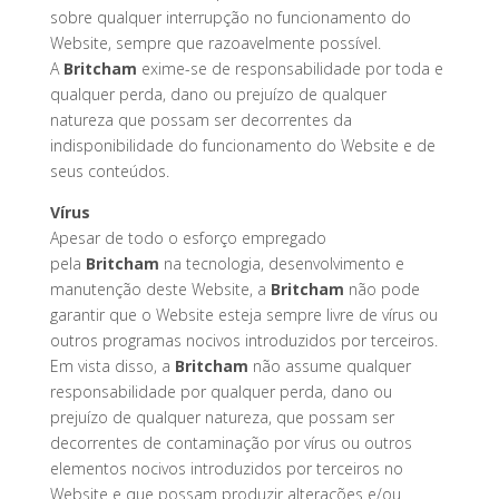
sobre qualquer interrupção no funcionamento do
Website, sempre que razoavelmente possível.
A
Britcham
exime-se de responsabilidade por toda e
qualquer perda, dano ou prejuízo de qualquer
natureza que possam ser decorrentes da
indisponibilidade do funcionamento do Website e de
seus conteúdos.
Vírus
Apesar de todo o esforço empregado
pela
Britcham
na tecnologia, desenvolvimento e
manutenção deste Website, a
Britcham
não pode
garantir que o Website esteja sempre livre de vírus ou
outros programas nocivos introduzidos por terceiros.
Em vista disso, a
Britcham
não assume qualquer
responsabilidade por qualquer perda, dano ou
prejuízo de qualquer natureza, que possam ser
decorrentes de contaminação por vírus ou outros
elementos nocivos introduzidos por terceiros no
Website e que possam produzir alterações e/ou