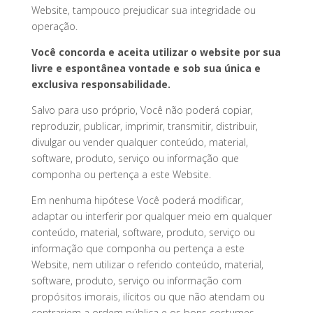
Website, tampouco prejudicar sua integridade ou
operação.
Você concorda e aceita utilizar o website por sua
livre e espontânea vontade e sob sua única e
exclusiva responsabilidade.
Salvo para uso próprio, Você não poderá copiar,
reproduzir, publicar, imprimir, transmitir, distribuir,
divulgar ou vender qualquer conteúdo, material,
software, produto, serviço ou informação que
componha ou pertença a este Website.
Em nenhuma hipótese Você poderá modificar,
adaptar ou interferir por qualquer meio em qualquer
conteúdo, material, software, produto, serviço ou
informação que componha ou pertença a este
Website, nem utilizar o referido conteúdo, material,
software, produto, serviço ou informação com
propósitos imorais, ilícitos ou que não atendam ou
contrariem a ordem pública e os bons costumes.