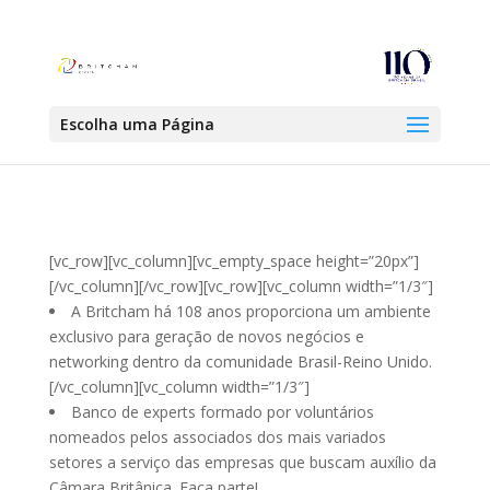
Escolha uma Página
[vc_row][vc_column][vc_empty_space height=”20px”]
[/vc_column][/vc_row][vc_row][vc_column width=”1/3″]
A Britcham há 108 anos proporciona um ambiente
exclusivo para geração de novos negócios e
networking dentro da comunidade Brasil-Reino Unido.
[/vc_column][vc_column width=”1/3″]
Banco de experts formado por voluntários
nomeados pelos associados dos mais variados
setores a serviço das empresas que buscam auxílio da
Câmara Britânica. Faça parte!