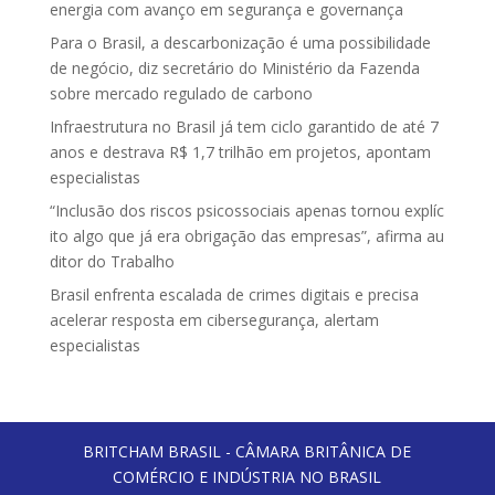
energia com avanço em segurança e governança
Para o Brasil, a descarbonização é uma possibilidade
de negócio, diz secretário do Ministério da Fazenda
sobre mercado regulado de carbono
Infraestrutura no Brasil já tem ciclo garantido de até 7
anos e destrava R$ 1,7 trilhão em projetos, apontam
especialistas
“Inclusão dos riscos psicossociais apenas tornou explíc
ito algo que já era obrigação das empresas”, afirma au
ditor do Trabalho
Brasil enfrenta escalada de crimes digitais e precisa
acelerar resposta em cibersegurança, alertam
especialistas
BRITCHAM BRASIL - CÂMARA BRITÂNICA DE
COMÉRCIO E INDÚSTRIA NO BRASIL