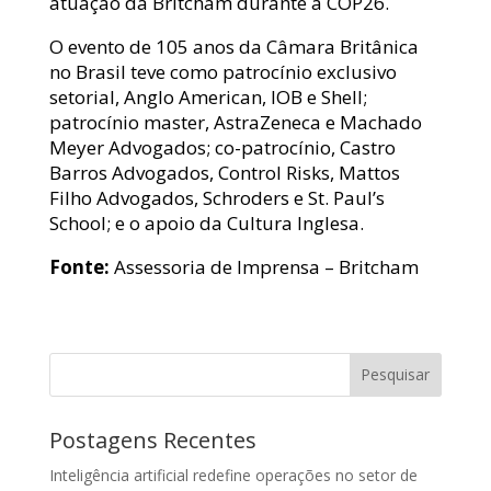
atuação da Britcham durante a COP26.
O evento de 105 anos da Câmara Britânica
no Brasil teve como patrocínio exclusivo
setorial, Anglo American, IOB e Shell;
patrocínio master, AstraZeneca e Machado
Meyer Advogados; co-patrocínio, Castro
Barros Advogados, Control Risks, Mattos
Filho Advogados, Schroders e St. Paul’s
School; e o apoio da Cultura Inglesa.
Fonte:
Assessoria de Imprensa – Britcham
Pesquisar
Postagens Recentes
Inteligência artificial redefine operações no setor de