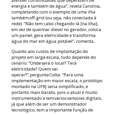
atender comunidades que dependam de
energia e também de água”, revela Carolina,
completando com o exemplo de uma ilha
também off-grid (ou seja, não conectada à
rede). “Não tem cabo chegando lá [na ilha],
em vez de queimar diesel no gerador, coloca
um painel, gera eletricidade e transforma
água do mar em água potável”, comenta.
Quanto aos custos de implantação do
projeto em larga escala, tudo depende do
cenário: “Onde será o local? Terá
eletricidade? Quem vai
operar?”, pergunta Cotta. “Para uma
implementação em maior escala, o protótipo
montado na UFRJ seria simplificado, e
portanto mais barato, pois o atual é muito
instrumentado e tem vários sensores digitais,
já que além de ser um demonstrador
tecnológico, tem a importante função de