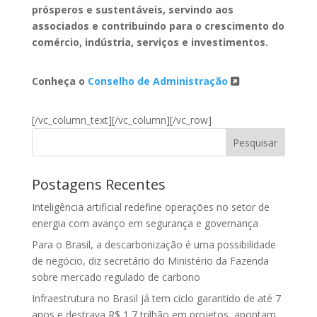
prósperos e sustentáveis, servindo aos
associados e contribuindo para o crescimento do
comércio, indústria, serviços e investimentos.
Conheça o
Conselho de Administração
[/vc_column_text][/vc_column][/vc_row]
Pesquisar
Postagens Recentes
Inteligência artificial redefine operações no setor de
energia com avanço em segurança e governança
Para o Brasil, a descarbonização é uma possibilidade
de negócio, diz secretário do Ministério da Fazenda
sobre mercado regulado de carbono
Infraestrutura no Brasil já tem ciclo garantido de até 7
anos e destrava R$ 1,7 trilhão em projetos, apontam