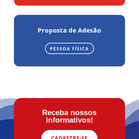
Proposta de Adesão
PESSOA FÍSICA
Receba nossos
informativos!
CADASTRE-SE