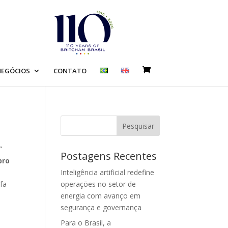
EGÓCIOS
CONTATO
Pesquisar
”
Postagens Recentes
bro
Inteligência artificial redefine
fa
operações no setor de
energia com avanço em
segurança e governança
Para o Brasil, a