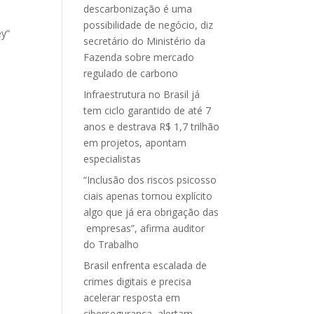
descarbonização é uma
possibilidade de negócio, diz
ey”
secretário do Ministério da
Fazenda sobre mercado
regulado de carbono
Infraestrutura no Brasil já
tem ciclo garantido de até 7
anos e destrava R$ 1,7 trilhão
em projetos, apontam
especialistas
“Inclusão dos riscos psicosso
ciais apenas tornou explícito
algo que já era obrigação das
empresas”, afirma auditor
do Trabalho
Brasil enfrenta escalada de
crimes digitais e precisa
acelerar resposta em
cibersegurança, alertam