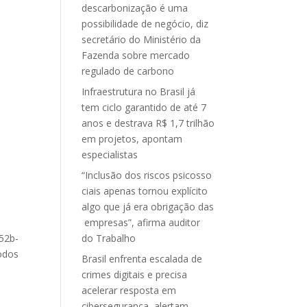
descarbonização é uma
possibilidade de negócio, diz
secretário do Ministério da
Fazenda sobre mercado
regulado de carbono
Infraestrutura no Brasil já
tem ciclo garantido de até 7
anos e destrava R$ 1,7 trilhão
em projetos, apontam
especialistas
“Inclusão dos riscos psicosso
ciais apenas tornou explícito
algo que já era obrigação das
empresas”, afirma auditor
52b-
do Trabalho
todos
Brasil enfrenta escalada de
crimes digitais e precisa
acelerar resposta em
cibersegurança, alertam