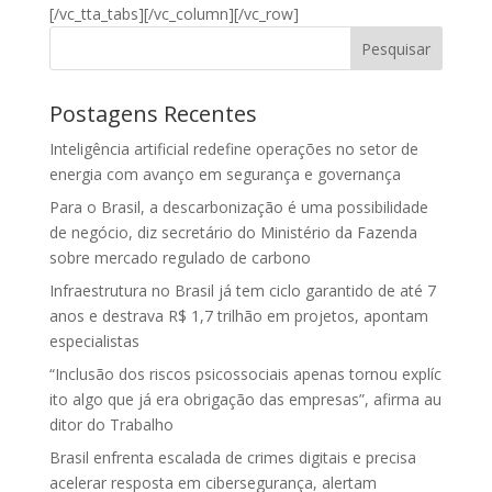
[/vc_tta_tabs][/vc_column][/vc_row]
Pesquisar
Postagens Recentes
Inteligência artificial redefine operações no setor de
energia com avanço em segurança e governança
Para o Brasil, a descarbonização é uma possibilidade
de negócio, diz secretário do Ministério da Fazenda
sobre mercado regulado de carbono
Infraestrutura no Brasil já tem ciclo garantido de até 7
anos e destrava R$ 1,7 trilhão em projetos, apontam
especialistas
“Inclusão dos riscos psicossociais apenas tornou explíc
ito algo que já era obrigação das empresas”, afirma au
ditor do Trabalho
Brasil enfrenta escalada de crimes digitais e precisa
acelerar resposta em cibersegurança, alertam