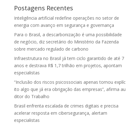
Postagens Recentes
Inteligência artificial redefine operações no setor de
energia com avanço em segurança e governança
Para o Brasil, a descarbonização é uma possibilidade
de negócio, diz secretário do Ministério da Fazenda
sobre mercado regulado de carbono
Infraestrutura no Brasil já tem ciclo garantido de até 7
anos e destrava R$ 1,7 trilhão em projetos, apontam
especialistas
“Inclusão dos riscos psicossociais apenas tornou explíc
ito algo que já era obrigação das empresas”, afirma au
ditor do Trabalho
Brasil enfrenta escalada de crimes digitais e precisa
acelerar resposta em cibersegurança, alertam
especialistas