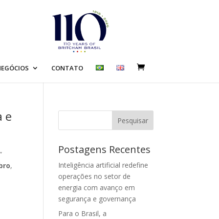
EGÓCIOS
CONTATO
a e
Pesquisar
Postagens Recentes
”
Inteligência artificial redefine
bro
,
operações no setor de
energia com avanço em
segurança e governança
Para o Brasil, a