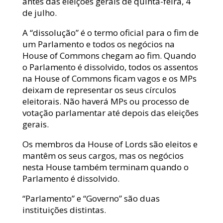
antes das eleições gerais de quinta-feira, 4
de julho.
A “dissolução” é o termo oficial para o fim de
um Parlamento e todos os negócios na
House of Commons chegam ao fim. Quando
o Parlamento é dissolvido, todos os assentos
na House of Commons ficam vagos e os MPs
deixam de representar os seus círculos
eleitorais. Não haverá MPs ou processo de
votação parlamentar até depois das eleições
gerais.
Os membros da House of Lords são eleitos e
mantêm os seus cargos, mas os negócios
nesta House também terminam quando o
Parlamento é dissolvido.
“Parlamento” e “Governo” são duas
instituições distintas.