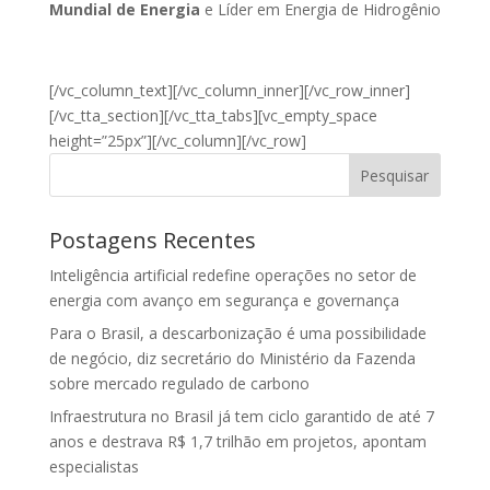
Mundial de Energia
e Líder em Energia de Hidrogênio
[/vc_column_text][/vc_column_inner][/vc_row_inner]
[/vc_tta_section][/vc_tta_tabs][vc_empty_space
height=”25px”][/vc_column][/vc_row]
Pesquisar
Postagens Recentes
Inteligência artificial redefine operações no setor de
energia com avanço em segurança e governança
Para o Brasil, a descarbonização é uma possibilidade
de negócio, diz secretário do Ministério da Fazenda
sobre mercado regulado de carbono
Infraestrutura no Brasil já tem ciclo garantido de até 7
anos e destrava R$ 1,7 trilhão em projetos, apontam
especialistas