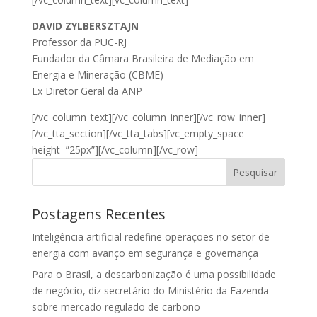
DAVID ZYLBERSZTAJN
Professor da PUC-RJ
Fundador da Câmara Brasileira de Mediação em
Energia e Mineração (CBME)
Ex Diretor Geral da ANP
[/vc_column_text][/vc_column_inner][/vc_row_inner]
[/vc_tta_section][/vc_tta_tabs][vc_empty_space
height=”25px”][/vc_column][/vc_row]
Pesquisar
Postagens Recentes
Inteligência artificial redefine operações no setor de
energia com avanço em segurança e governança
Para o Brasil, a descarbonização é uma possibilidade
de negócio, diz secretário do Ministério da Fazenda
sobre mercado regulado de carbono