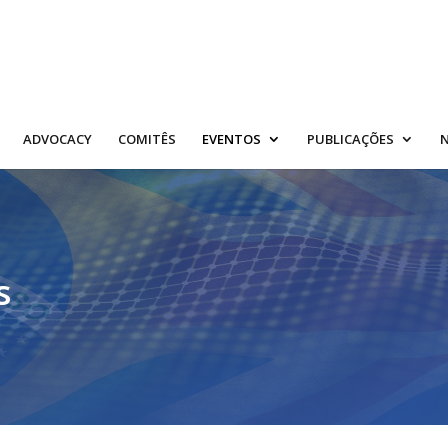
ADVOCACY
COMITÊS
EVENTOS
PUBLICAÇÕES
N
s