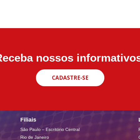
Receba nossos informativos
CADASTRE-SE
Filiais
São Paulo – Escritório Central
Rio de Janeiro