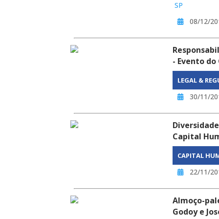
SP
08/12/20
Responsabil
- Evento do
LEGAL & RE
30/11/20
Diversidade
Capital Hu
CAPITAL H
22/11/20
Almoço-pale
Godoy e Jos