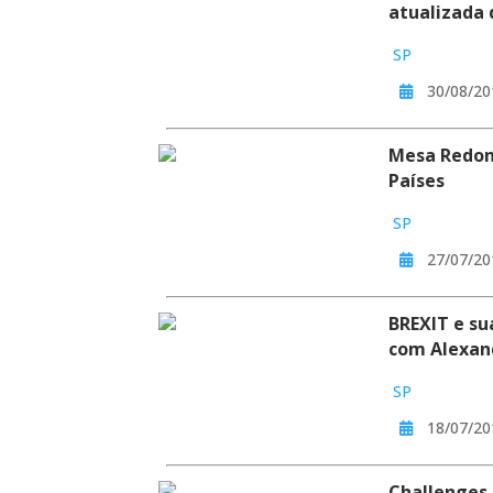
atualizada 
SP
30/08/20
Mesa Redond
Países
SP
27/07/20
BREXIT e su
com Alexand
SP
18/07/20
Challenges 