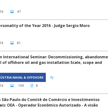
16
47
rsonality of the Year 2016 - Judge Sergio Moro
16
81
am International Seminar: Decommissioning, abandonm
 of offshore oil and gas installation Scale, scope and
RJ
DÚSTRIA NAVAL & OFFSHORE
16
109
8
 São Paulo do Comitê de Comércio e Investimentos
ais: OEA - Operador Econômico Autorizado - A visão