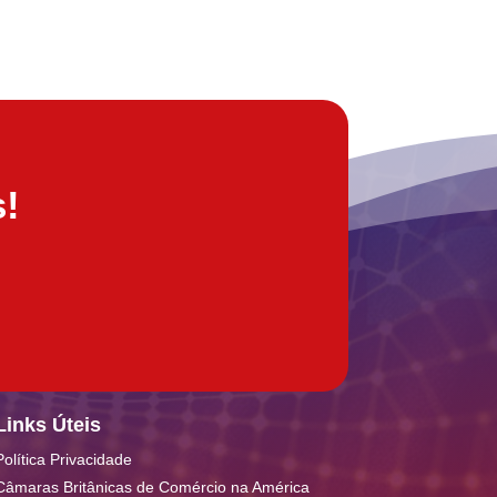
!
Links Úteis
Política Privacidade
Câmaras Britânicas de Comércio na América