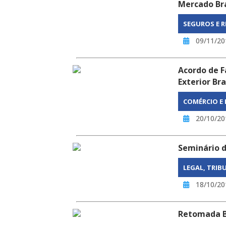
Mercado Bra
SEGUROS E 
09/11/20
Acordo de F
Exterior Br
COMÉRCIO E
20/10/20
Seminário d
LEGAL, TRIB
18/10/20
Retomada Br