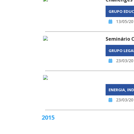
GRUPO EDU
13/05/20
Seminário 
GRUPO LEGA
23/03/20
ENERGIA, IN
23/03/20
2015