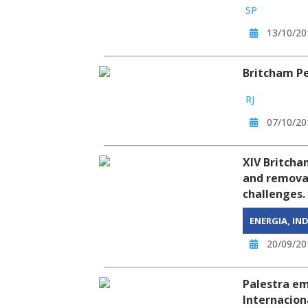
SP
13/10/20
Britcham Pe
RJ
07/10/20
XIV Britch
and removal
challenges.
ENERGIA, IN
20/09/20
Palestra em
Internacion