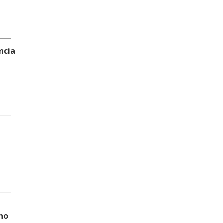
ncia
 no