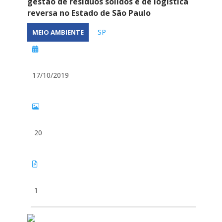
gestão de resíduos sólidos e de logística
reversa no Estado de São Paulo
SP
MEIO AMBIENTE
17/10/2019
20
1