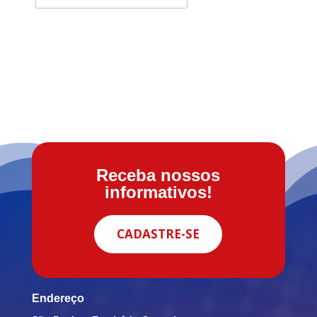
Receba nossos
informativos!
CADASTRE-SE
Endereço