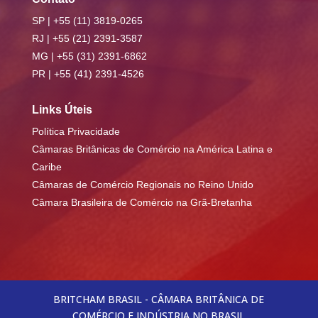
SP | +55 (11) 3819-0265
RJ | +55 (21) 2391-3587
MG | +55 (31) 2391-6862
PR | +55 (41) 2391-4526
Links Úteis
Política Privacidade
Câmaras Britânicas de Comércio na América Latina e
Caribe
Câmaras de Comércio Regionais no Reino Unido
Câmara Brasileira de Comércio na Grã-Bretanha
BRITCHAM BRASIL - CÂMARA BRITÂNICA DE
COMÉRCIO E INDÚSTRIA NO BRASIL