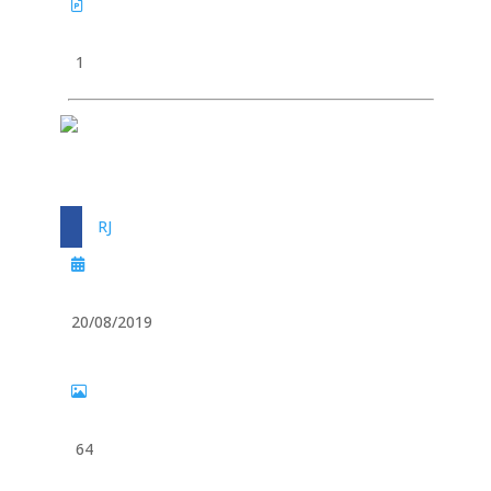
1
RJ
20/08/2019
64