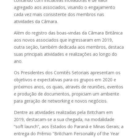
contando com iniciativas inovadoras e de valor
agregado aos associados, visando o engajamento
cada vez mais consistente dos membros nas
atividades da Câmara.
Além do registro das boas-vindas da Câmara Britânica
aos novos associados que ingressaram em 2019,
outra seção, também dedicada aos membros, destaca
suas principais atividades e realizações ao longo do
ano.
Os Presidentes dos Comitês Setoriais apresentam os
objetivos e expectativas para os grupos em 2020 e
próximos anos, os quais, através de reuniões, eventos
e produção de documentos, propiciam um ambiente
para geração de networking e novos negócios.
Dentre as atividades realizadas pela Britcham em
2019, destacam-se a sua chegada, na modalidade
“soft launch”, aos Estados do Paraná e Minas Gerais; a
entrega do Prêmio “Britcham Personality of the Year