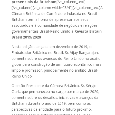
presenciais da Britcham
[/vc_column_text]
[/vc_column][vc_column width=”3/4″][vc_column_text]A
Câmara Britânica de Comércio e Indústria no Brasil –
Britcham tem a honra de apresentar aos seus
associados e à comunidade de negócios e relações
governamentais Brasil-Reino Unido a
Revista Britain
Brasil 2019/2020
.
Nesta edição, lançada em dezembro de 2019, o
Embaixador Britânico no Brasil, Sr. Vijay Rangarajan,
comenta sobre os avanços do Reino Unido no auxílio
global para construção de um futuro econômico mais
limpo e promissor, principalmente no âmbito Brasil-
Reino Unido.
O então Presidente da Câmara Britânica, Sr. Sérgio
Clark, que permaneceu no cargo até março de 2020,
comenta sobre os desafios, iniciativas e avanços da
Britcham durante o ano de 2019, bem como as
perspectivas da entidade para o futuro próximo,