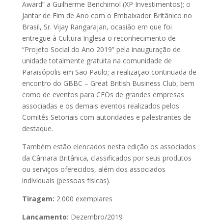
Award” a Guilherme Benchimol (XP Investimentos); o
Jantar de Fim de Ano com o Embaixador Britânico no
Brasil, Sr. Vijay Rangarajan, ocasião em que foi
entregue à Cultura Inglesa o reconhecimento de
“Projeto Social do Ano 2019” pela inauguração de
unidade totalmente gratuita na comunidade de
Paraisópolis em São Paulo; a realização continuada de
encontro do GBBC – Great British Business Club, bem
como de eventos para CEOs de grandes empresas
associadas e os demais eventos realizados pelos
Comitês Setoriais com autoridades e palestrantes de
destaque.
Também estão elencados nesta edição os associados
da Câmara Britânica, classificados por seus produtos
ou serviços oferecidos, além dos associados
individuais (pessoas físicas).
Tiragem:
2.000 exemplares
Lançamento:
Dezembro/2019